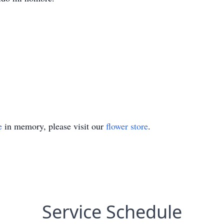
e
in memory, please visit our
flower store
.
Service Schedule