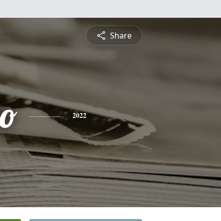
Share
do
2022