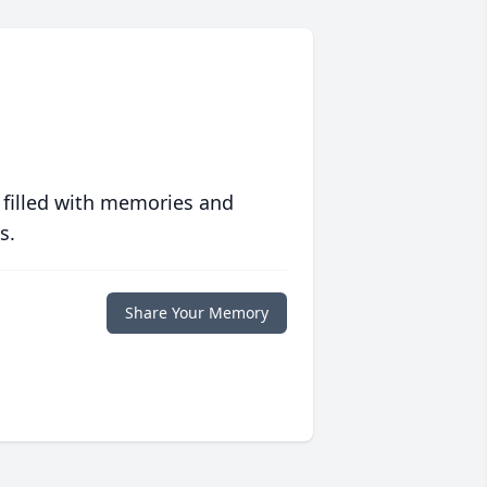
 filled with memories and
s.
Share Your Memory