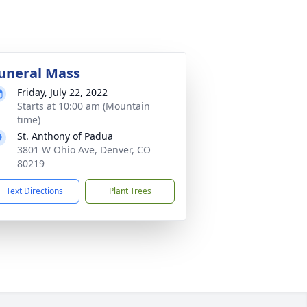
uneral Mass
Friday, July 22, 2022
Starts at 10:00 am (Mountain
time)
St. Anthony of Padua
3801 W Ohio Ave, Denver, CO
80219
Text Directions
Plant Trees