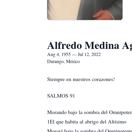
Alfredo Medina Ag
Aug 4, 1955 — Jul 12, 2022
Durango, Mexico
Siempre en nuestros corazones!
SALMOS 91
Morando bajo la sombra del Omnipoten
1El que habita al abrigo del Altísimo
Morará bajo la sombra del Omnipotent