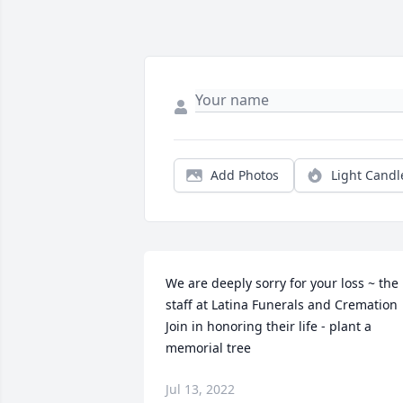
Add Photos
Light Candl
We are deeply sorry for your loss ~ the 
staff at Latina Funerals and Cremation

Join in honoring their life - plant a 
memorial tree
Jul 13, 2022