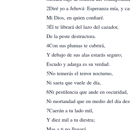
2Diré yo a Jehová: Esperanza mía, y cas
Mi Dios, en quien confiaré.
3Él te librará del lazo del cazador,
De la peste destructora.
4Con sus plumas te cubrirá,
Y debajo de sus alas estarás seguro;
Escudo y adarga es su verdad.
5No temerás el terror nocturno,
Ni saeta que vuele de día,
6Ni pestilencia que ande en oscuridad,
Ni mortandad que en medio del día des
7Caerán a tu lado mil,
Y diez mil a tu diestra;
Mas a ti no llegará.