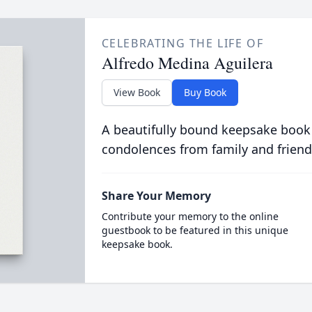
CELEBRATING THE LIFE OF
Alfredo Medina Aguilera
View Book
Buy Book
A beautifully bound keepsake book
condolences from family and friend
Share Your Memory
Contribute your memory to the online
guestbook to be featured in this unique
keepsake book.