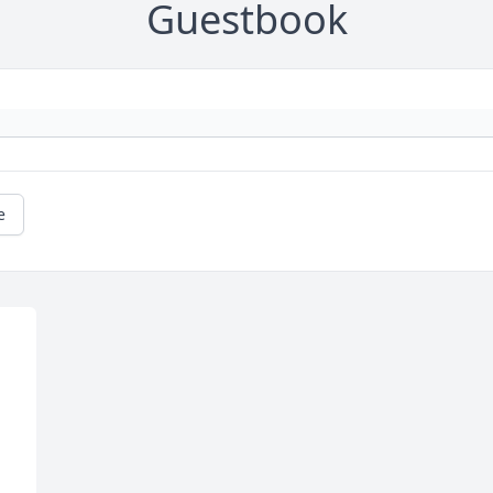
Guestbook
e