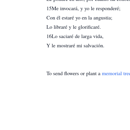
15Me invocará, y yo le responderé;
Con él estaré yo en la angustia;
Lo libraré y le glorificaré.
16Lo saciaré de larga vida,
Y le mostraré mi salvación.
To send flowers or plant a
memorial tre