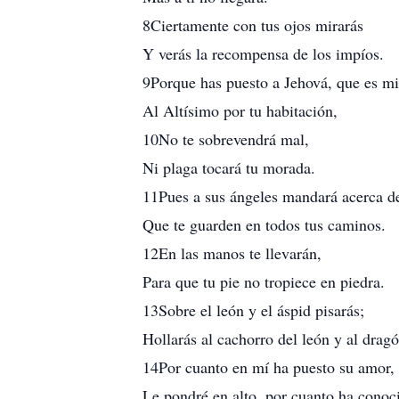
8Ciertamente con tus ojos mirarás
Y verás la recompensa de los impíos.
9Porque has puesto a Jehová, que es mi
Al Altísimo por tu habitación,
10No te sobrevendrá mal,
Ni plaga tocará tu morada.
11Pues a sus ángeles mandará acerca de
Que te guarden en todos tus caminos.
12En las manos te llevarán,
Para que tu pie no tropiece en piedra.
13Sobre el león y el áspid pisarás;
Hollarás al cachorro del león y al dragó
14Por cuanto en mí ha puesto su amor, 
Le pondré en alto, por cuanto ha cono