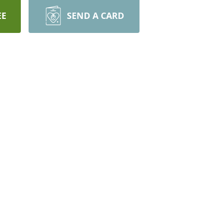
EE
SEND A CARD