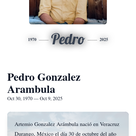
Pedro
1970
2025
Pedro Gonzalez
Arambula
Oct 30, 1970 — Oct 9, 2025
Artemio Gonzalez Arámbula nació en Veracruz
Durango, México el día 30 de octubre del año