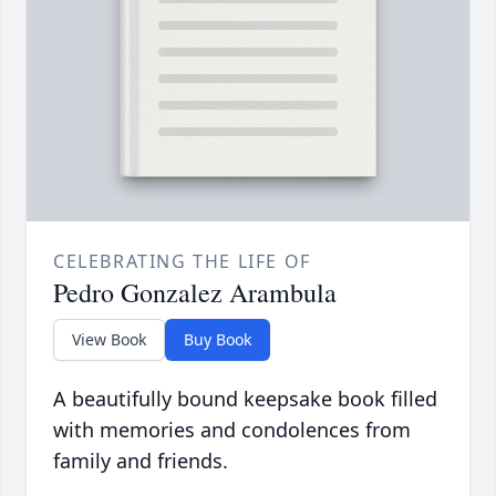
CELEBRATING THE LIFE OF
Pedro Gonzalez Arambula
View Book
Buy Book
A beautifully bound keepsake book filled
with memories and condolences from
family and friends.