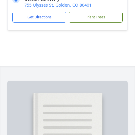
755 Ulysses St, Golden, CO 80401
Get Directions
Plant Trees