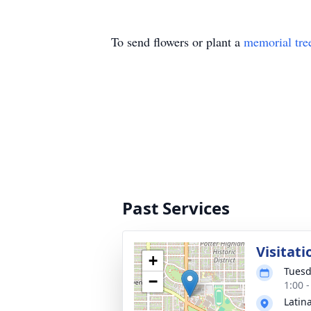
To send flowers or plant a
memorial tre
Past Services
Visitati
+
Tuesd
−
1:00 
Latin