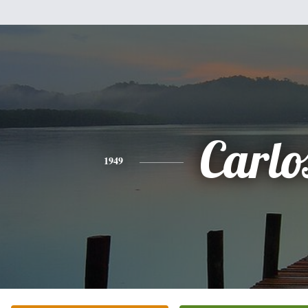
Carlo
1949