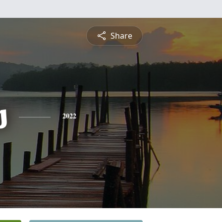
Share
s
2022