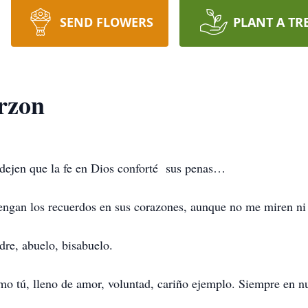
SEND FLOWERS
PLANT A TR
rzon
, dejen que la fe en Dios conforté sus penas…
ngan los recuerdos en sus corazones, aunque no me miren ni 
re, abuelo, bisabuelo.
o tú, lleno de amor, voluntad, cariño ejemplo. Siempre en n