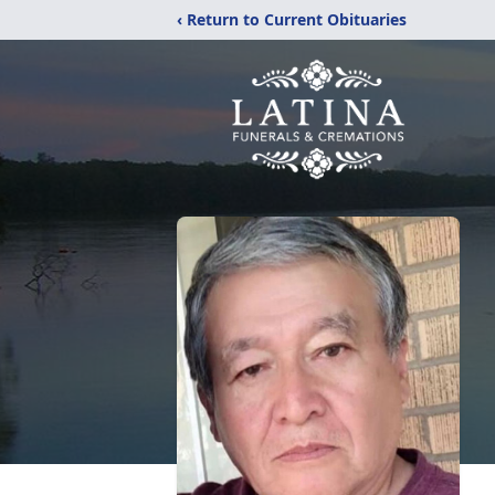
‹ Return to Current Obituaries