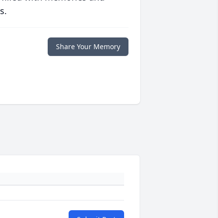
s.
Share Your Memory