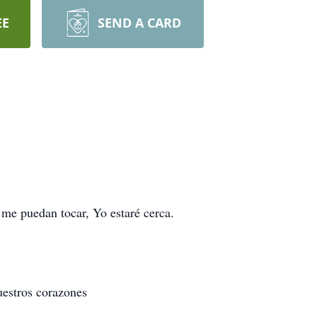
EE
SEND A CARD
me puedan tocar, Yo estaré cerca.
uestros corazones