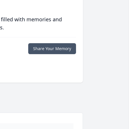
 filled with memories and
s.
Share Your Memory