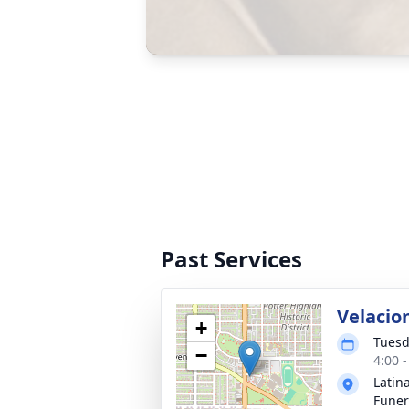
Past Services
Velacio
+
Tuesd
−
4:00 
Latin
Funer