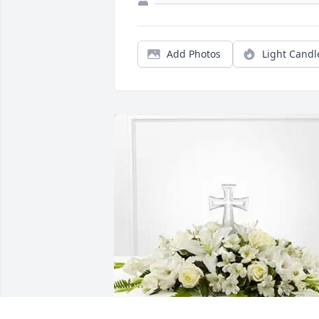
Add Photos
Light Candl