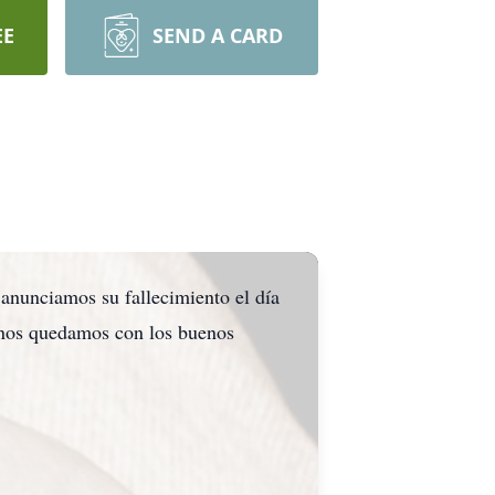
EE
SEND A CARD
 anunciamos su fallecimiento el día
 nos quedamos con los buenos