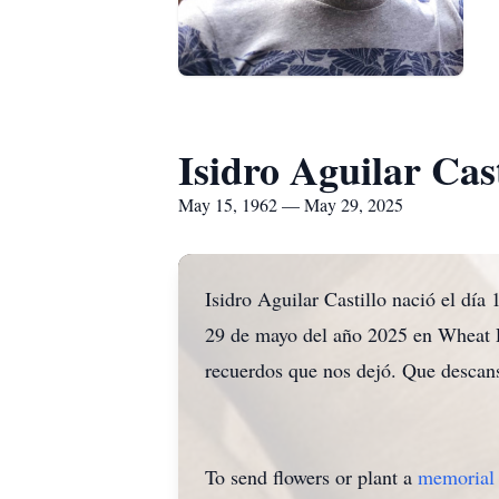
Isidro Aguilar Cast
May 15, 1962 — May 29, 2025
Isidro Aguilar Castillo nació el día
29 de mayo del año 2025 en Wheat R
recuerdos que nos dejó. Que descan
To send flowers or plant a
memorial 