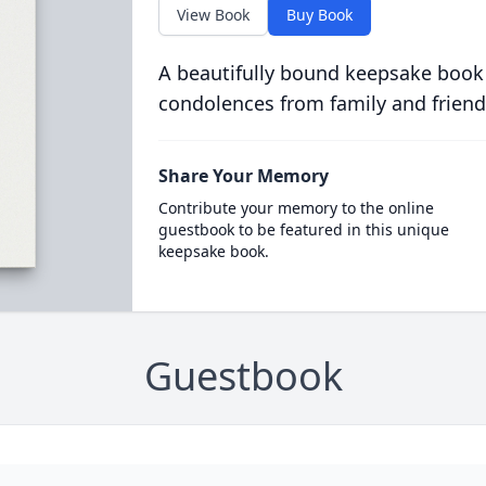
View Book
Buy Book
A beautifully bound keepsake book
condolences from family and friend
Share Your Memory
Contribute your memory to the online
guestbook to be featured in this unique
keepsake book.
Guestbook