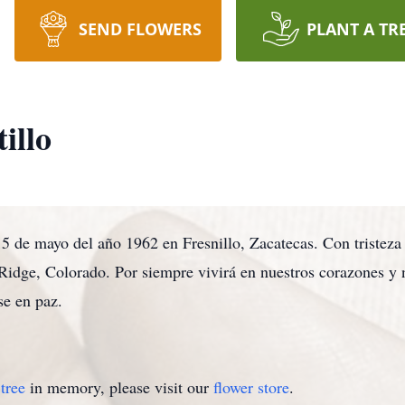
SEND FLOWERS
PLANT A TR
illo
 15 de mayo del año 1962 en Fresnillo, Zacatecas. Con tristeza
idge, Colorado. Por siempre vivirá en nuestros corazones y
se en paz.
tree
in memory, please visit our
flower store
.