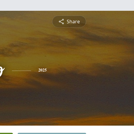
Share
o
2025