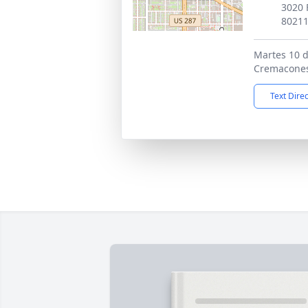
3020 
8021
Martes 10 d
Cremacone
Text Dire