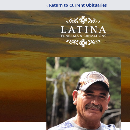
‹ Return to Current Obituaries