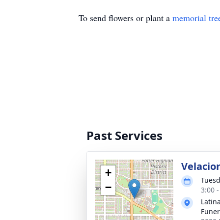
To send flowers or plant a
memorial tre
Past Services
Velacio
+
Tuesd
−
3:00 
Latin
Funer