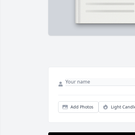
Add Photos
Light Candl