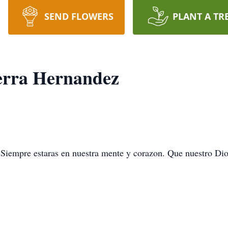
SEND FLOWERS
PLANT A TR
erra Hernandez
s. Siempre estaras en nuestra mente y corazon. Que nuestro Dio