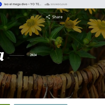
Share
a
2024