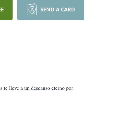
EE
SEND A CARD
s te lleve a un descanso eterno por