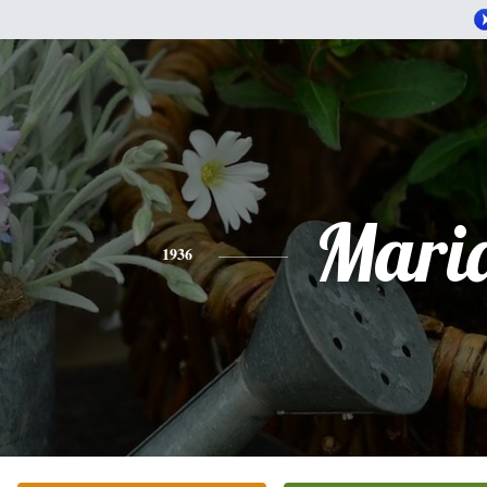
Mari
1936