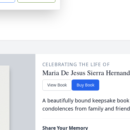
CELEBRATING THE LIFE OF
Maria De Jesus Sierra Hernan
View Book
Buy Book
A beautifully bound keepsake book
condolences from family and friend
Share Your Memory