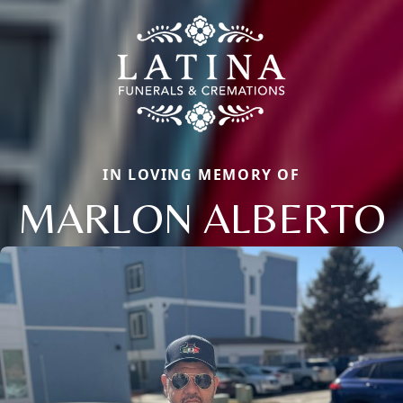
IN LOVING MEMORY OF
MARLON ALBERTO