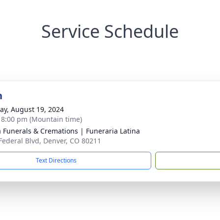
Service Schedule
n
y, August 19, 2024
- 8:00 pm (Mountain time)
a Funerals & Cremations | Funeraria Latina
Federal Blvd, Denver, CO 80211
Text Directions