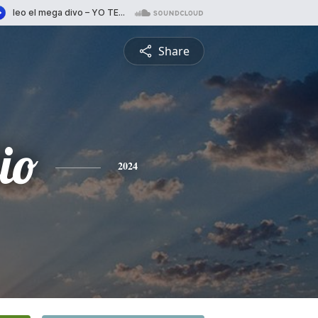
Share
io
2024