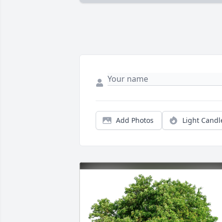
Add Photos
Light Candl