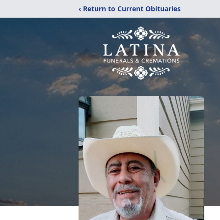
‹ Return to Current Obituaries