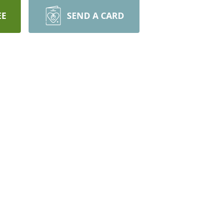
EE
SEND A CARD