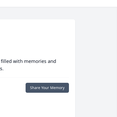
 filled with memories and
s.
Share Your Memory