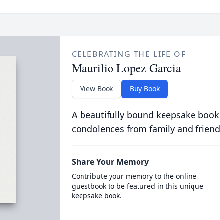
CELEBRATING THE LIFE OF
Maurilio Lopez Garcia
View Book
Buy Book
A beautifully bound keepsake book
condolences from family and friend
Share Your Memory
Contribute your memory to the online
guestbook to be featured in this unique
keepsake book.